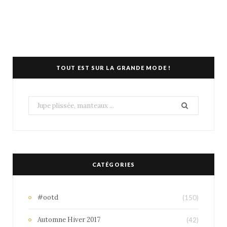
TOUT EST SUR LA GRANDE MODE !
Search
for:
CATÉGORIES
#ootd
(150)
Automne Hiver 2017
(42)