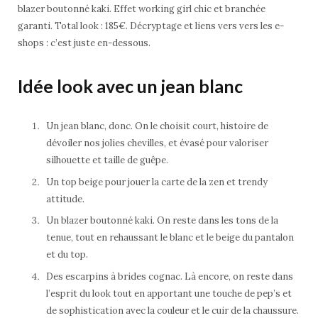
blazer boutonné kaki. Effet working girl chic et branchée
garanti. Total look : 185€. Décryptage et liens vers vers les e-
shops : c’est juste en-dessous.
Idée look avec un jean blanc
Un jean blanc, donc. On le choisit court, histoire de
dévoiler nos jolies chevilles, et évasé pour valoriser
silhouette et taille de guêpe.
Un top beige pour jouer la carte de la zen et trendy
attitude.
Un blazer boutonné kaki. On reste dans les tons de la
tenue, tout en rehaussant le blanc et le beige du pantalon
et du top.
Des escarpins à brides cognac. Là encore, on reste dans
l’esprit du look tout en apportant une touche de pep’s et
de sophistication avec la couleur et le cuir de la chaussure.