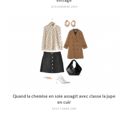
vintage
13 NOVEMBRE 2019
Quand la chemise en soie assagit avec classe la jupe
en cuir
18 OCTOBRE 2019