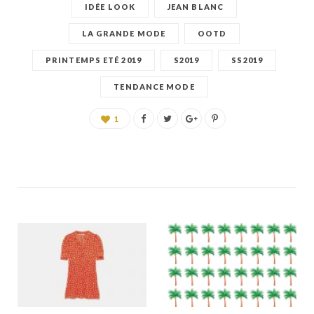
IDÉE LOOK
JEAN BLANC
LA GRANDE MODE
OOTD
PRINTEMPS ETÉ 2019
S2019
SS2019
TENDANCE MODE
1