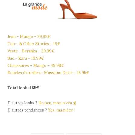
Jean – Mango – 39,99€
Top – & Other Stories – 19€
Veste – Bershka – 29,99€
Sac – Zara – 19,99€
Chaussures – Mango – 49,99€
Boucles d’oreilles – Massimo Dutti – 25,95€
Total look : 185€
D’autres looks ?
Un peu, mon n’veu ;))
D’autres tendances ?
Yes, ma nièce !