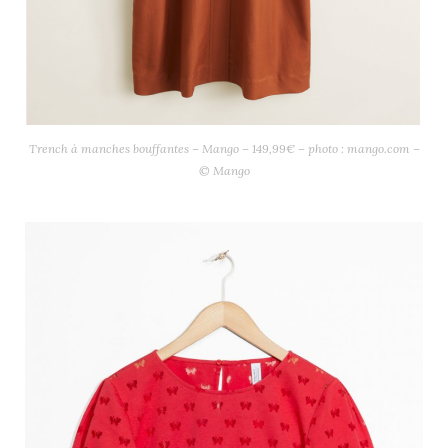
Trench à manches bouffantes – Mango – 149,99€ – photo : mango.com –
© Mango