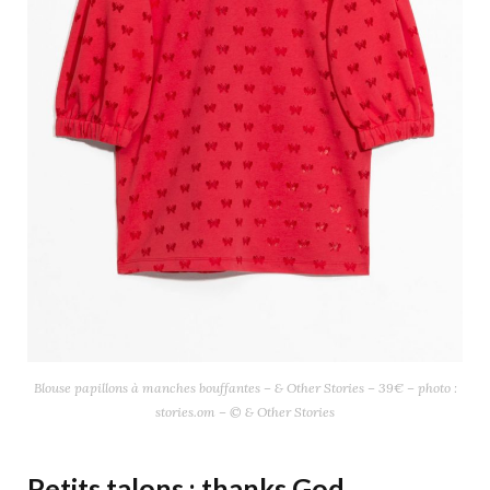
Blouse papillons à manches bouffantes – & Other Stories – 39€ – photo :
stories.om – © & Other Stories
Petits talons : thanks God.