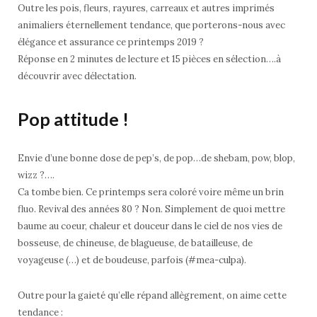
Outre les pois, fleurs, rayures, carreaux et autres imprimés
animaliers éternellement tendance, que porterons-nous avec
élégance et assurance ce printemps 2019 ?
Réponse en 2 minutes de lecture et 15 pièces en sélection….à
découvrir avec délectation.
Pop attitude !
Envie d’une bonne dose de pep’s, de pop…de shebam, pow, blop,
wizz ?….
Ca tombe bien. Ce printemps sera coloré voire même un brin
fluo. Revival des années 80 ? Non. Simplement de quoi mettre
baume au coeur, chaleur et douceur dans le ciel de nos vies de
bosseuse, de chineuse, de blagueuse, de batailleuse, de
voyageuse (…) et de boudeuse, parfois (#mea-culpa).
Outre pour la gaieté qu’elle répand allègrement, on aime cette
tendance :