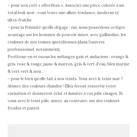
– pour son coté « effortless ». Associez une pièce colorée à un
total look noir : vous tenez une allure tendance, moderne et
ultra-fraîche.
– pour la féminité qu’elle dégage : oui, nous possédons ce léger
avantage sur les hommes de pouvoir mixer, avec gaillardise, les
couleurs de nos tenues quotidiennes (dans l’univers
professionnel, notamment).
Profitons-en et osons les mélanges gais et audacieux : orange &
gris, rose & rouge, jaune & marron, gris & vert d’eau, bleu marine
& vert vert & noir…
– pour le bien qu’elle fait à nos teints. Vous avez le teint mat ?
Abusez des couleurs chaudes ! Elles feront ressortir votre
carnation et donneront éclat et lumière à vos jolis visages. Si
vous avez le teint pâle, misez, au contraire, sur des couleurs
froides et pastel.