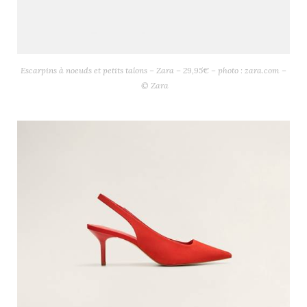
Escarpins à noeuds et petits talons – Zara – 29,95€ – photo : zara.com –
© Zara