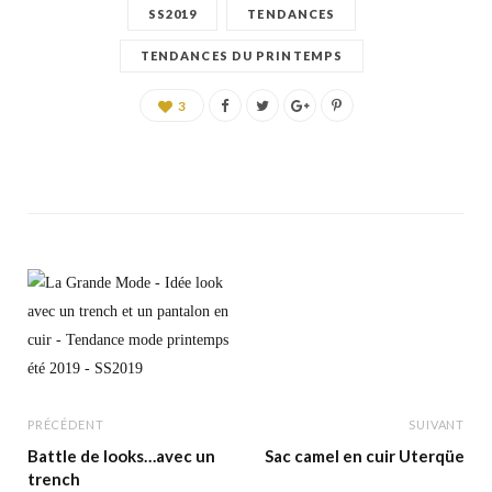
SS2019
TENDANCES
TENDANCES DU PRINTEMPS
3
PRÉCÉDENT
SUIVANT
Battle de looks…avec un
Sac camel en cuir Uterqüe
trench