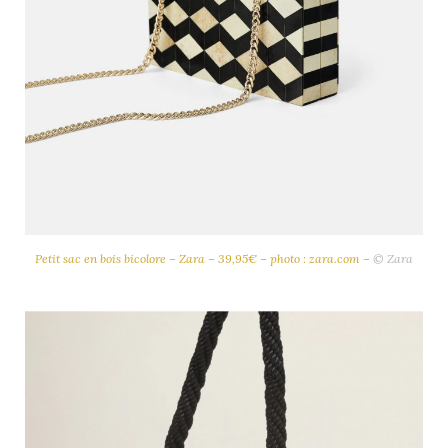
Petit sac en bois bicolore – Zara – 39,95€ – photo : zara.com –
© Zara