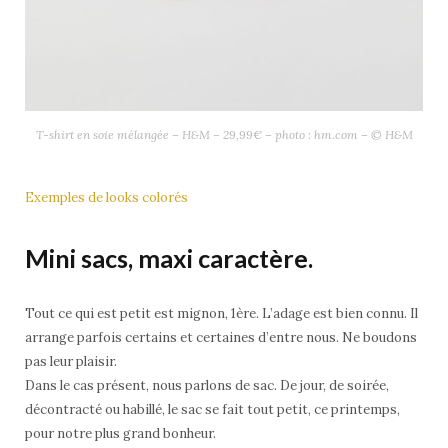
T-shirt en soie mélangée – H&M – 29,99€ – photo : hm.com – © H&M
Exemples de looks colorés
Mini sacs, maxi caractère.
Tout ce qui est petit est mignon, 1ère. L’adage est bien connu. Il
arrange parfois certains et certaines d’entre nous. Ne boudons
pas leur plaisir.
Dans le cas présent, nous parlons de sac. De jour, de soirée,
décontracté ou habillé, le sac se fait tout petit, ce printemps,
pour notre plus grand bonheur.