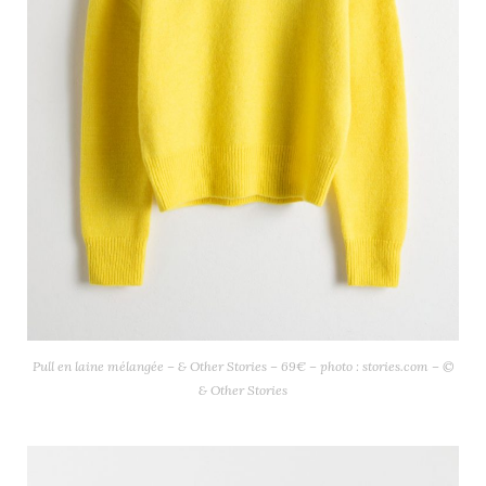
Pull en laine mélangée – & Other Stories – 69€ – photo : stories.com – ©
& Other Stories