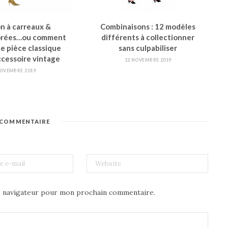
n à carreaux &
Combinaisons : 12 modèles
orées…ou comment
différents à collectionner
e pièce classique
sans culpabiliser
ccessoire vintage
12 NOVEMBRE 2019
NOVEMBRE 2019
 COMMENTAIRE
e navigateur pour mon prochain commentaire.