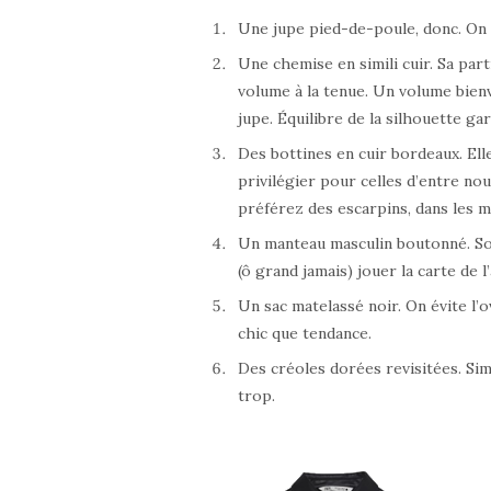
Une jupe pied-de-poule, donc. On a
Une chemise en simili cuir. Sa par
volume à la tenue. Un volume bienv
jupe. Équilibre de la silhouette gar
Des bottines en cuir bordeaux. El
privilégier pour celles d’entre nous
préférez des escarpins, dans les 
Un manteau masculin boutonné. Son
(ô grand jamais) jouer la carte de l
Un sac matelassé noir. On évite l’
chic que tendance.
Des créoles dorées revisitées. Simp
trop.