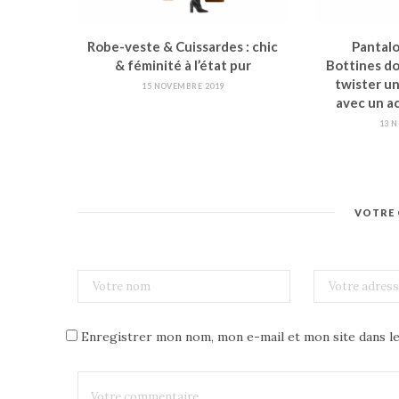
Robe-veste & Cuissardes : chic
Pantalo
& féminité à l’état pur
Bottines d
twister un
15 NOVEMBRE 2019
avec un a
13 
VOTRE
Enregistrer mon nom, mon e-mail et mon site dans l