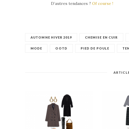
D’autres tendances ?
Of course !
AUTOMNE HIVER 2019
CHEMISE EN CUIR
MODE
OOTD
PIED DE POULE
TE
ARTICL