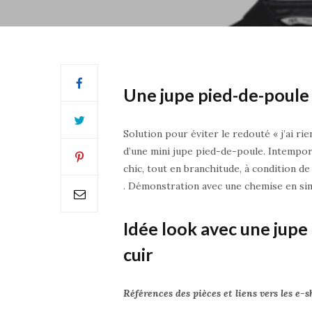
Une jupe pied-de-poule
Solution pour éviter le redouté « j’ai ri
d’une mini jupe pied-de-poule. Intempor
chic, tout en branchitude, à condition d
. Démonstration avec une chemise en simi
Idée look avec une jupe
cuir
Références des pièces et liens vers les e-s