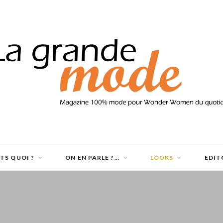
ETS QUOI ?
ON EN PARLE ?…
LOOKS
EDIT