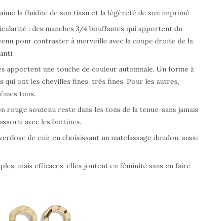
ime la fluidité de son tissu et la légèreté de son imprimé.
ticularité : des manches 3/4 bouffantes qui apportent du
enu pour contraster à merveille avec la coupe droite de la
anti.
les apportent une touche de couleur automnale. Un forme à
 qui ont les chevilles fines, très fines. Pour les autres,
mêmes tons.
 rouge soutenu reste dans les tons de la tenue, sans jamais
’assorti avec les bottines.
overdose de cuir en choisissant un matelassage doudou, aussi
les, mais efficaces, elles joutent en féminité sans en faire