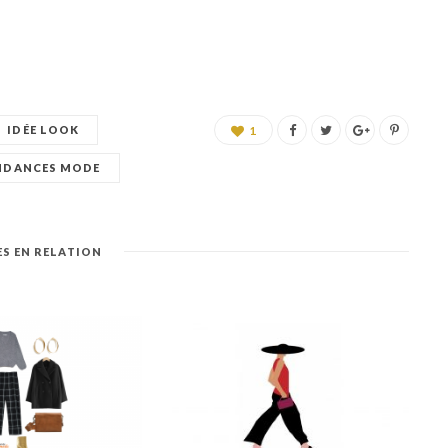
IDÉE LOOK
1
NDANCES MODE
ES EN RELATION