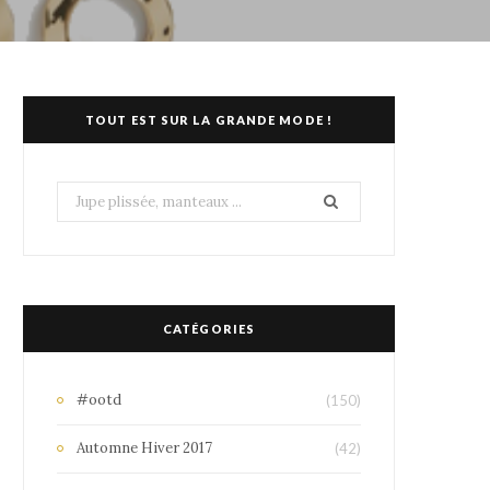
TOUT EST SUR LA GRANDE MODE !
Search
for:
CATÉGORIES
#ootd
(150)
Automne Hiver 2017
(42)