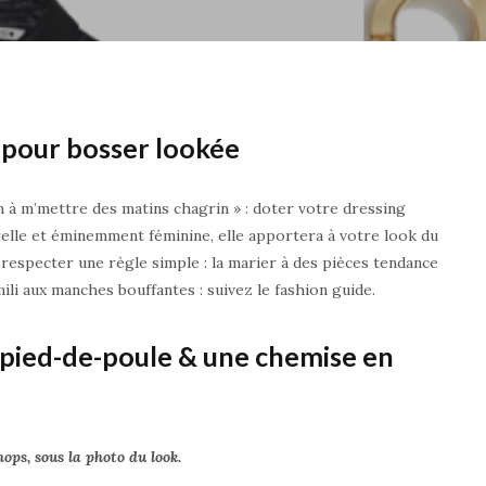
 pour bosser lookée
en à m’mettre des matins chagrin » : doter votre dressing
elle et éminemment féminine, elle apportera à votre look du
e respecter une règle simple : la marier à des pièces tendance
li aux manches bouffantes : suivez le fashion guide.
 pied-de-poule & une chemise en
hops, sous la photo du look.