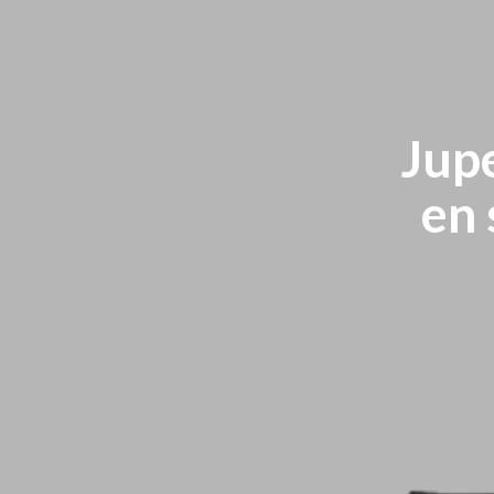
Jup
en 