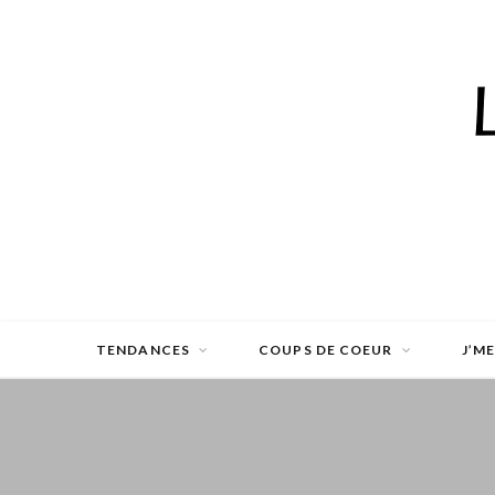
TENDANCES
COUPS DE COEUR
J’M