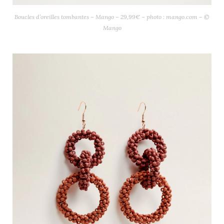
Boucles d’oreilles tombantes – Mango – 29,99€ – photo : mango.com – ©
Mango