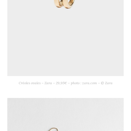
Créoles ovales – Zara – 29,95€ – photo : zara.com – © Zara