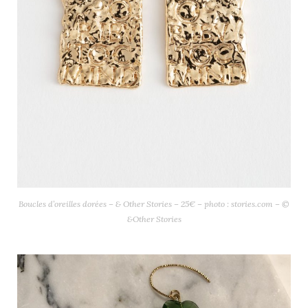
Boucles d’oreilles dorées – & Other Stories – 25€ – photo : stories.com – ©
&Other Stories