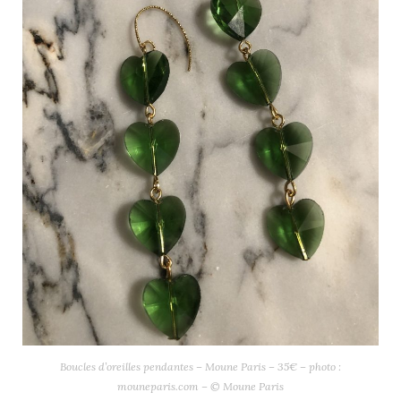
Boucles d’oreilles pendantes – Moune Paris – 35€ – photo :
mouneparis.com – © Moune Paris