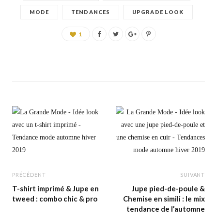
MODE
TENDANCES
UPGRADE LOOK
1
PRÉCÉDENT
SUIVANT
T-shirt imprimé & Jupe en
Jupe pied-de-poule &
tweed : combo chic & pro
Chemise en simili : le mix
tendance de l’automne