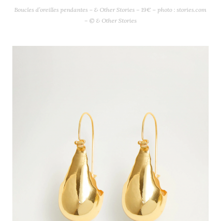
Boucles d’oreilles pendantes – & Other Stories – 19€ – photo : stories.com
– © & Other Stories